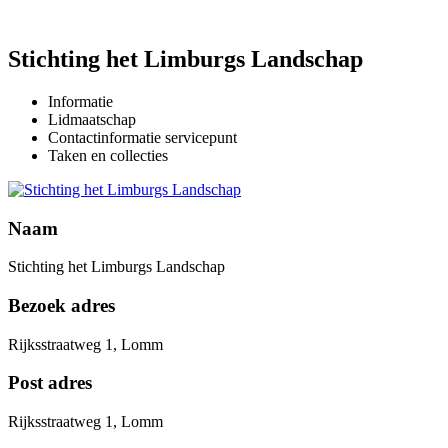
Stichting het Limburgs Landschap
Informatie
Lidmaatschap
Contactinformatie servicepunt
Taken en collecties
Naam
This page can't load Google Maps correctly.
Stichting het Limburgs Landschap
Bezoek adres
OK
Do you own this website?
Rijksstraatweg 1, Lomm
Post adres
Rijksstraatweg 1, Lomm