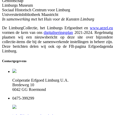
Genootschap
Limburgs Museum
Sociaal Historisch Centrum voor Limburg
Universiteitsbibliotheek Maastricht
In samenwerking met het Huis voor de Kunsten Limburg
De LimburgCollectie, het Limburgs Erfgoednet en
www.aezel.eu
vormen de kern van ons
digitaliseringsplan
2021-2024. Regelmatig
plaatsen wij een nieuwsbericht op deze site over bijzondere
collectie-items die bij de samenwerkende instellingen in beheer zijn.
Deze berichten delen wij ook op de FB-pagina Erfgoedagenda
Limburg.
Contactgegevens
Coöperatie Erfgoed Limburg U.A.
Bredeweg 10
6042 GG Roermond
0475-399299