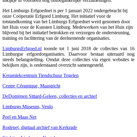
inkijkje in voorheen nog ontoegankelijke verzamelingen.
Het Limburgs Erfgoednet is per 1 januari 2022 ondergebracht bij
onze Coöperatie Erfgoed Limburg. Het initiatief voor de
totstandkoming van het Limburgs Erfgoednet werd genomen door
het Huis voor de Kunsten Limburg. Medewerkers van het Huis zijn
blijvend bij het initiatief betrokken en verzorgen de ondersteuning,
training en facilitering van de deelnemende organisaties.
LimburgsErfgoed.nl
toonde tot 1 juni 2018 de collecties van 16
Limburgse erfgoedorganisaties. Daarvoor bestaat uiteraard nog
steeds belangstelling. Omdat deze collecties via eigen websites te
bekijken zijn, is onderstaand overzicht samengesteld.
Keramiekcentrum Tiendschuur Tegelen
Centre Céramique, Maastricht
DeDomijnen Sittard-Geleen, collecties en archief
Limburgs Museum, Venlo
Peel en Maas Net
Rodenet, digitaal archief van Kerkrade