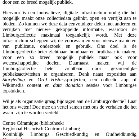
door een zo breed mogelijk publiek.
Hiervoor is een innovatieve, digitale infrastructuur nodig die het
mogelijk maakt onze collectiedata gelinkt, open en verrijkt aan te
bieden. Zo kunnen we deze data eenvoudiger delen met anderen en
verrijken met nieuwe gekoppelde informatie, waardoor de
Limburgcollectie maximaal toegankelijk wordt. Met deze
infrastructuur scheppen wij de voorwaarden voor nieuwe manieren
van publicatie, onderzoek en gebruik. Ons doel is de
Limburgcollectie beter zichtbaar, houdbaar en bruikbaar te maken,
voor een zo breed mogelijk publiek maar ook voor
wetenschappelijke doelen. Daarnaast maken wij de
Limburgcollectie beter zichtbaar door gezamenlijke
publieksactiviteiten te organiseren. Denk naast exposities aan
Storytelling
en
Oral History
-projecten, een collectie app of
Wikimedia content en
data donation
sessies voor Limburgse
topstukken.
Wil je als organisatie graag bijdragen aan de Limburgcollectie? Laat
het ons weten! Doe mee en vertel samen met ons de verhalen die het
waard zijn te worden verteld.
Centre Céramique (bibliotheek)
Regionaal Historisch Centrum Limburg
Koninklijk Limburgs Geschiedkundig en Oudheidkundig